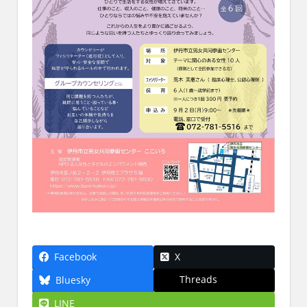
Facebook
X
Threads
Bluesky
LINE