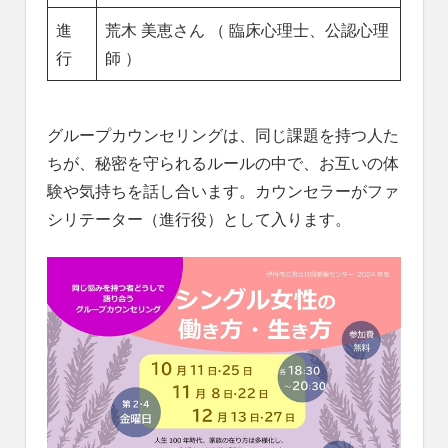
進
荒木 美恵さん （ 臨床心理士、公認心理
行
師 ）
グループカウンセリングは、同じ課題を持つ人た
ちが、秘密を守られるルールの中で、お互いの体
験や気持ちを話し合います。カウンセラーがファ
シリテーター（進行役）として入ります。