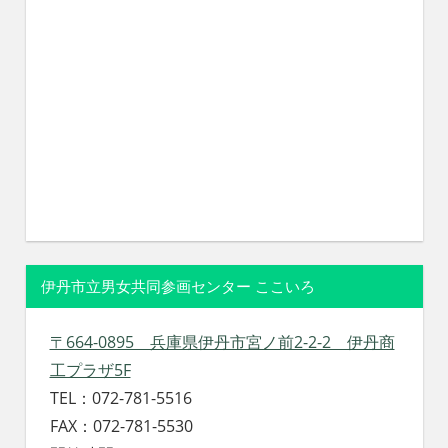
伊丹市立男女共同参画センター ここいろ
〒664-0895 兵庫県伊丹市宮ノ前2-2-2 伊丹商
工プラザ5F
TEL：072-781-5516
FAX：072-781-5530