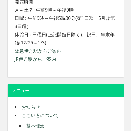
開館時間
月～土曜: 午前9時～午後9時
日曜 : 午前9時～午後5時30分(第1日曜・5月は第
3日曜）
休館日 : 日曜日(上記開館日除く)、祝日、年末年
始(12/29～1/3)
阪急伊丹駅からご案内
JR伊丹駅からご案内
メニュー
お知らせ
ここいろについて
基本理念