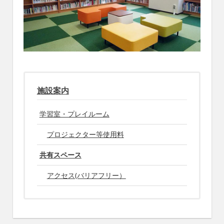
施設案内
学習室・プレイルーム
プロジェクター等使用料
共有スペース
アクセス(バリアフリー）