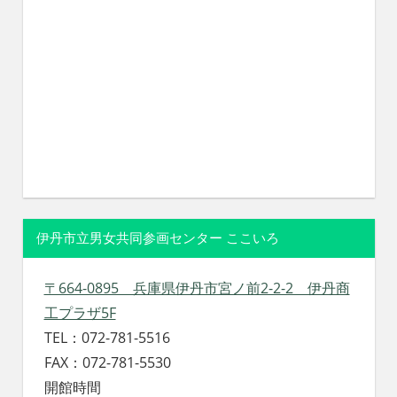
伊丹市立男女共同参画センター ここいろ
〒664-0895 兵庫県伊丹市宮ノ前2-2-2 伊丹商
工プラザ5F
TEL：072-781-5516
FAX：072-781-5530
開館時間