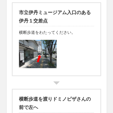
市立伊丹ミュージアム入口のある
伊丹１交差点
横断歩道をわたってください。
横断歩道を渡りドミノピザさんの
前で左へ