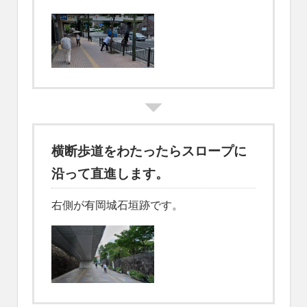
横断歩道をわたったらスロープに
沿って直進します。
右側が有岡城石垣跡です。