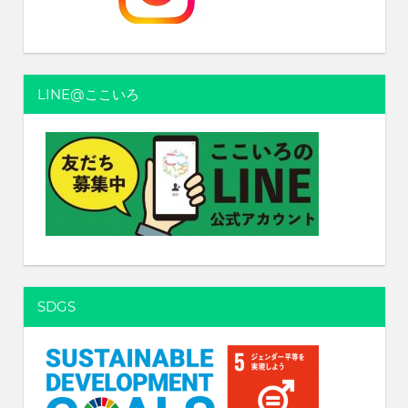
LINE@ここいろ
SDGS