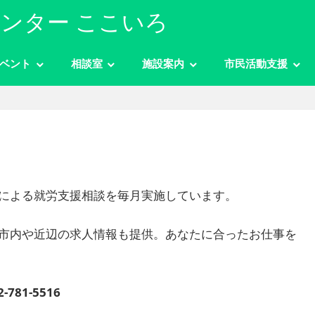
ンター ここいろ
ベント
相談室
施設案内
市民活動支援
による就労支援相談を毎月実施しています。
市内や近辺の求人情報も提供。あなたに合ったお仕事を
-781-5516