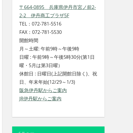
〒664-0895 兵庫県伊丹市宮ノ前2-
2-2 伊丹商工プラザ5F
TEL：072-781-5516
FAX：072-781-5530
開館時間
月～土曜: 午前9時～午後9時
日曜 : 午前9時～午後5時30分(第1日
曜・5月は第3日曜）
休館日 : 日曜日(上記開館日除く)、祝
日、年末年始(12/29～1/3)
阪急伊丹駅からご案内
JR伊丹駅からご案内