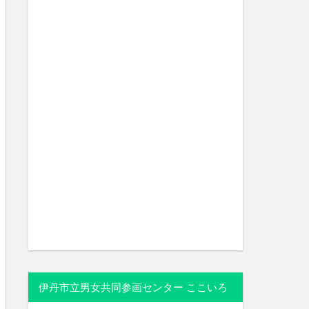
伊丹市立男女共同参画センター ここいろ