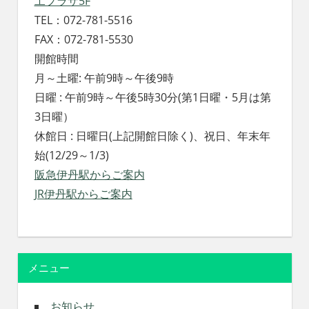
工プラザ5F
TEL：072-781-5516
FAX：072-781-5530
開館時間
月～土曜: 午前9時～午後9時
日曜 : 午前9時～午後5時30分(第1日曜・5月は第
3日曜）
休館日 : 日曜日(上記開館日除く)、祝日、年末年
始(12/29～1/3)
阪急伊丹駅からご案内
JR伊丹駅からご案内
メニュー
お知らせ