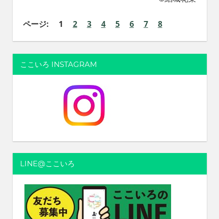
ページ:
1
2
3
4
5
6
7
8
ここいろ INSTAGRAM
LINE@ここいろ