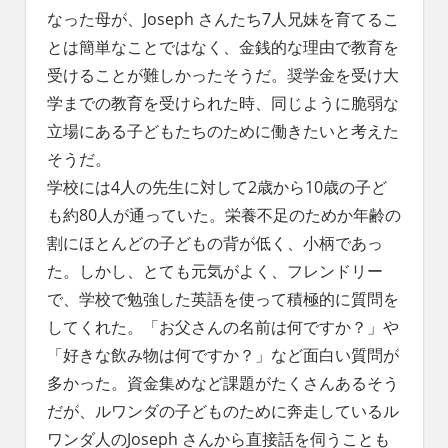
なった母が、Joseph さんたち7人兄妹を育てるこ
とは簡単なことではなく、金銭的な理由で教育を
受けることが難しかったそうだ。奨学金を受け大
学までの教育を受けられた時、同じように脆弱な
立場にある子どもたちのために働きたいと考えた
そうだ。
学校には4人の先生に対して2歳から10歳の子ど
も約80人が通っていた。栄養不足のためか年齢の
割にほとんどの子どもの背が低く、小柄であっ
た。しかし、とても元気がよく、フレンドリー
で、学校で勉強した英語を使って積極的に質問を
してくれた。「お父さんの名前は何ですか？」や
「好きな飲み物は何ですか？」など面白い質問が
多かった。資金集めなど課題がたくさんあるそう
だが、ルワンダの子どものために奔走しているル
ワンダ人のJoseph さんから直接話を伺うことも