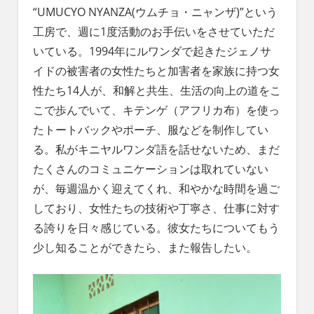
“UMUCYO NYANZA(ウムチョ・ニャンザ)”という
工房で、週に1度活動のお手伝いをさせていただ
いている。1994年にルワンダで起きたジェノサ
イドの被害者の女性たちと加害者を家族に持つ女
性たち14人が、和解と共生、生活の向上の道をこ
こで歩んでいて、キテンゲ（アフリカ布）を使っ
たトートバックやポーチ、服などを制作してい
る。私がキニヤルワンダ語を話せないため、まだ
たくさんのコミュニケーションは取れていない
が、毎週温かく迎えてくれ、和やかな時間を過ご
しており、女性たちの技術や丁寧さ、仕事に対す
る誇りを日々感じている。彼女たちについてもう
少し知ることができたら、また報告したい。