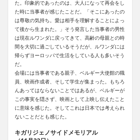
た。印象的であったのは、大人になって再会をし
た時に当事者が感じたことだ。「そこにあったの
は尊敬の気持ち。愛は相手を理解することによっ
て後から生まれた。」そう発言した当事者の男性
は現在ルワンダに戻ってきて、高齢の母親との時
間を大切に過ごしているそうだが、ルワンダには
帰らずヨーロッパで生活をしている人も多いそう
だ。
会場には当事者である親子、ベルギー大使館の職
員、映画作成者、そして学生が集まった。もちろ
んあってはならないことではあるが、ベルギーが
この事実を隠さず、映画として上映し伝えたこと
に意味を感じた。そしてこれは日本では考えられ
ないことだとも感じた。
キガリジェノサイドメモリアル