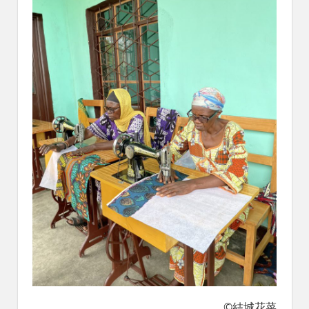
©結城花菜