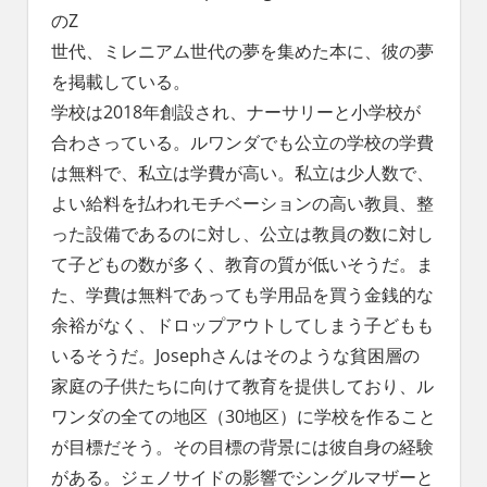
のZ
世代、ミレニアム世代の夢を集めた本に、彼の夢
を掲載している。
学校は2018年創設され、ナーサリーと小学校が
合わさっている。ルワンダでも公立の学校の学費
は無料で、私立は学費が高い。私立は少人数で、
よい給料を払われモチベーションの高い教員、整
った設備であるのに対し、公立は教員の数に対し
て子どもの数が多く、教育の質が低いそうだ。ま
た、学費は無料であっても学用品を買う金銭的な
余裕がなく、ドロップアウトしてしまう子どもも
いるそうだ。Josephさんはそのような貧困層の
家庭の子供たちに向けて教育を提供しており、ル
ワンダの全ての地区（30地区）に学校を作ること
が目標だそう。その目標の背景には彼自身の経験
がある。ジェノサイドの影響でシングルマザーと