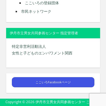
ここいろの登録団体
市民ネットワーク
伊丹市立男女共同参画センター 指定管理者
特定非営利活動法人
女性と子どものエンパワメント関西
ここいろFacebookページ
Copyright © 2026 伊丹市立男女共同参画センター ここいろ