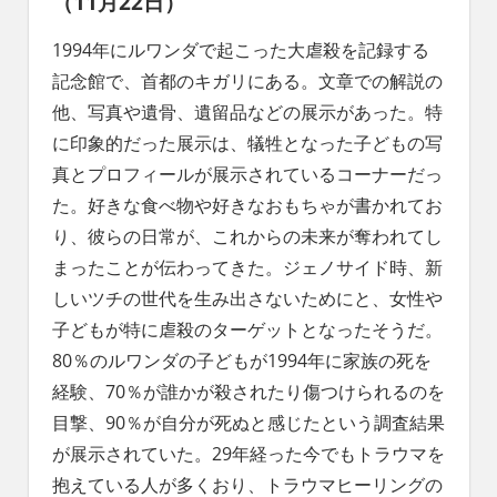
（11月22日）
1994年にルワンダで起こった大虐殺を記録する
記念館で、首都のキガリにある。文章での解説の
他、写真や遺骨、遺留品などの展示があった。特
に印象的だった展示は、犠牲となった子どもの写
真とプロフィールが展示されているコーナーだっ
た。好きな食べ物や好きなおもちゃが書かれてお
り、彼らの日常が、これからの未来が奪われてし
まったことが伝わってきた。ジェノサイド時、新
しいツチの世代を生み出さないためにと、女性や
子どもが特に虐殺のターゲットとなったそうだ。
80％のルワンダの子どもが1994年に家族の死を
経験、70％が誰かが殺されたり傷つけられるのを
目撃、90％が自分が死ぬと感じたという調査結果
が展示されていた。29年経った今でもトラウマを
抱えている人が多くおり、トラウマヒーリングの