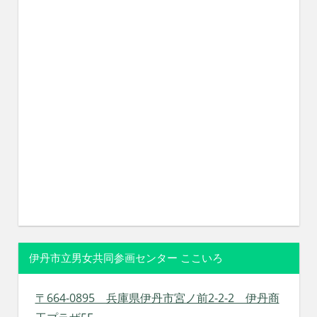
伊丹市立男女共同参画センター ここいろ
〒664-0895 兵庫県伊丹市宮ノ前2-2-2 伊丹商