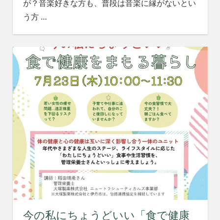
が？音楽好きな方も、普段は音楽に縁がないとい
う方
…
今の私にちょうどいい「食で健康