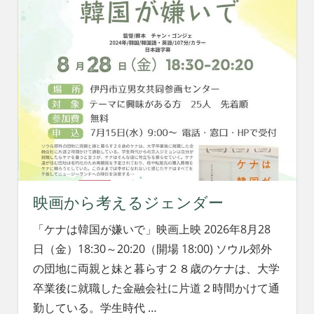
映画から考えるジェンダー
「ケナは韓国が嫌いで」映画上映 2026年8月28
日（金）18:30～20:20（開場 18:00) ソウル郊外
の団地に両親と妹と暮らす２８歳のケナは、大学
卒業後に就職した金融会社に片道２時間かけて通
勤している。学生時代
…