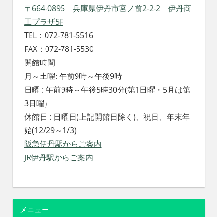
〒664-0895 兵庫県伊丹市宮ノ前2-2-2 伊丹商
工プラザ5F
TEL：072-781-5516
FAX：072-781-5530
開館時間
月～土曜: 午前9時～午後9時
日曜 : 午前9時～午後5時30分(第1日曜・5月は第
3日曜）
休館日 : 日曜日(上記開館日除く)、祝日、年末年
始(12/29～1/3)
阪急伊丹駅からご案内
JR伊丹駅からご案内
メニュー