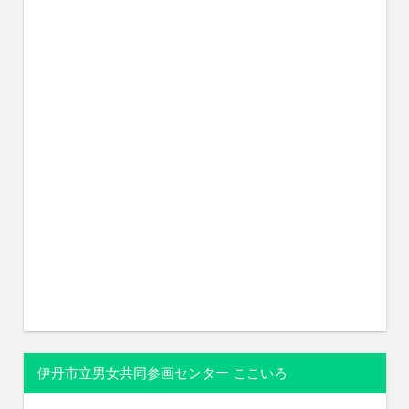
伊丹市立男女共同参画センター ここいろ