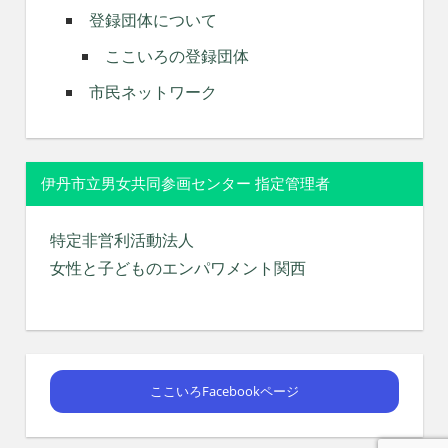
登録団体について
ここいろの登録団体
市民ネットワーク
伊丹市立男女共同参画センター 指定管理者
特定非営利活動法人
女性と子どものエンパワメント関西
ここいろFacebookページ