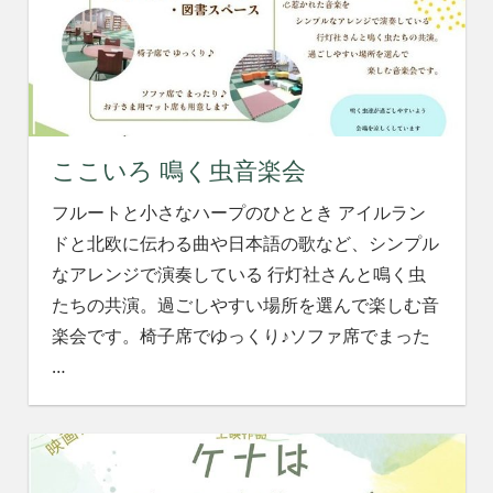
ここいろ 鳴く虫音楽会
フルートと小さなハープのひととき アイルラン
ドと北欧に伝わる曲や日本語の歌など、シンプル
なアレンジで演奏している 行灯社さんと鳴く虫
たちの共演。過ごしやすい場所を選んで楽しむ音
楽会です。椅子席でゆっくり♪ソファ席でまった
…