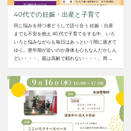
40代での妊娠・出産と子育て
同じ悩みを持つ者どうしで語り合う 妊娠・出産
までも不安を抱え 40 代で子育てをする中、いろ
いろと悩みながらも毎日はあっという間に過ぎて
ゆく。更年期が近いのか身体も心もなんだかしん
どい・・・。親は高齢で頼れない・・・。周
…