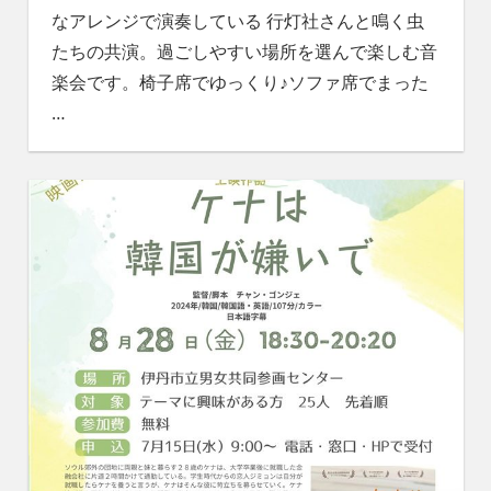
なアレンジで演奏している 行灯社さんと鳴く虫
たちの共演。過ごしやすい場所を選んで楽しむ音
楽会です。椅子席でゆっくり♪ソファ席でまった
…