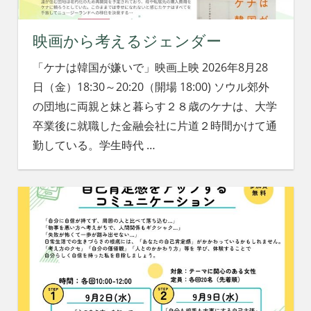
映画から考えるジェンダー
「ケナは韓国が嫌いで」映画上映 2026年8月28
日（金）18:30～20:20（開場 18:00) ソウル郊外
の団地に両親と妹と暮らす２８歳のケナは、大学
卒業後に就職した金融会社に片道２時間かけて通
勤している。学生時代
…