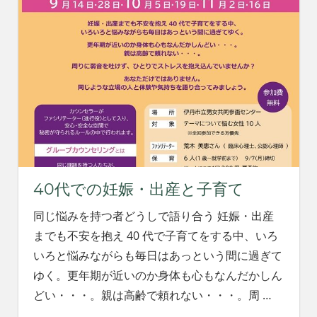
40代での妊娠・出産と子育て
同じ悩みを持つ者どうしで語り合う 妊娠・出産
までも不安を抱え 40 代で子育てをする中、いろ
いろと悩みながらも毎日はあっという間に過ぎて
ゆく。更年期が近いのか身体も心もなんだかしん
どい・・・。親は高齢で頼れない・・・。周
…