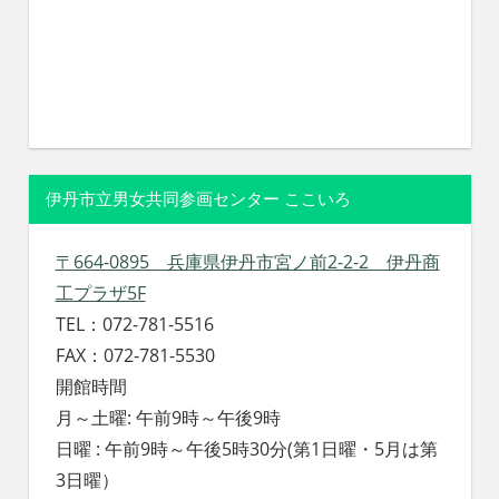
伊丹市立男女共同参画センター ここいろ
〒664-0895 兵庫県伊丹市宮ノ前2-2-2 伊丹商
工プラザ5F
TEL：072-781-5516
FAX：072-781-5530
開館時間
月～土曜: 午前9時～午後9時
日曜 : 午前9時～午後5時30分(第1日曜・5月は第
3日曜）