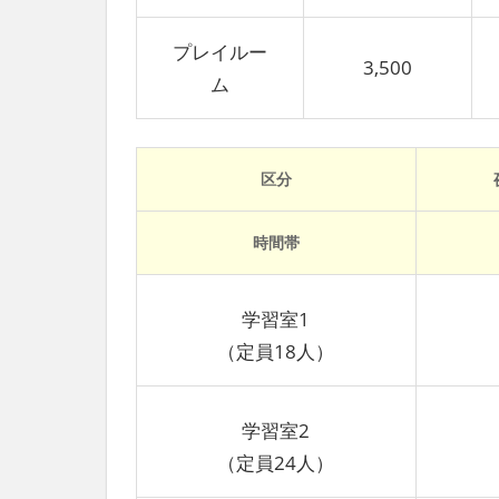
プレイルー
3,500
ム
区分
時間帯
学習室1
（定員18人）
学習室2
（定員24人）