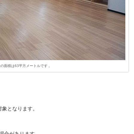
の面積は63平方メートルです 。
対象となります。
場合があります。