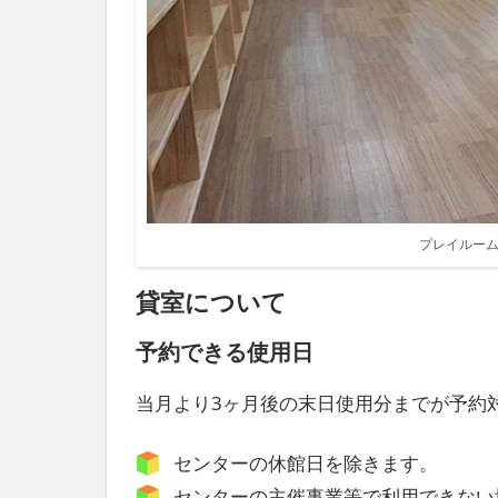
プレイルーム
貸室について
予約できる使用日
当月より3ヶ月後の末日使用分までが予約
センターの休館日を除きます。
センターの主催事業等で利用できない