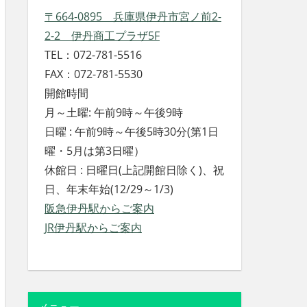
〒664-0895 兵庫県伊丹市宮ノ前2-
2-2 伊丹商工プラザ5F
TEL：072-781-5516
FAX：072-781-5530
開館時間
月～土曜: 午前9時～午後9時
日曜 : 午前9時～午後5時30分(第1日
曜・5月は第3日曜）
休館日 : 日曜日(上記開館日除く)、祝
日、年末年始(12/29～1/3)
阪急伊丹駅からご案内
JR伊丹駅からご案内