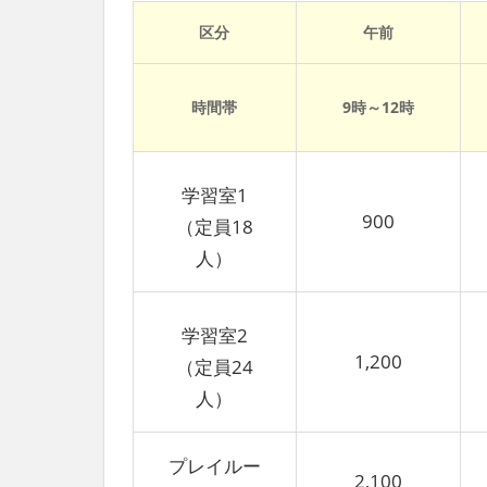
区分
午前
時間帯
9時～12時
学習室1
900
（定員18
人）
学習室2
1,200
（定員24
人）
プレイルー
2,100