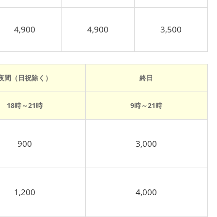
4,900
4,900
3,500
夜間（日祝除く）
終日
18時～21時
9時～21時
900
3,000
1,200
4,000