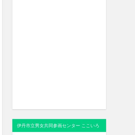
伊丹市立男女共同参画センター ここいろ