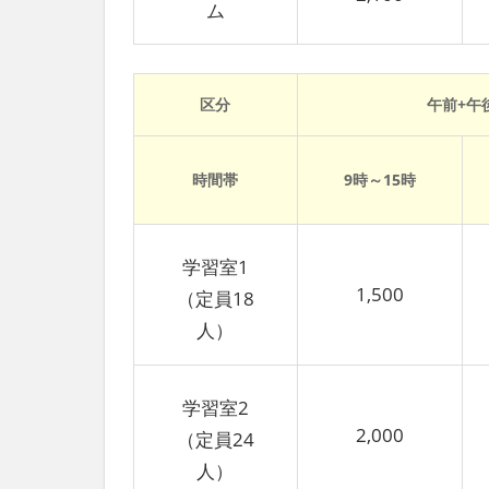
ム
区分
午前+午
時間帯
9時～15時
学習室1
1,500
（定員18
人）
学習室2
2,000
（定員24
人）