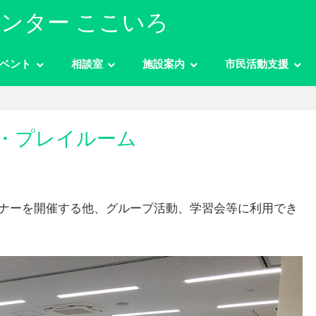
ンター ここいろ
ベント
相談室
施設案内
市民活動支援
・プレイルーム
ナーを開催する他、グループ活動、学習会等に利用でき