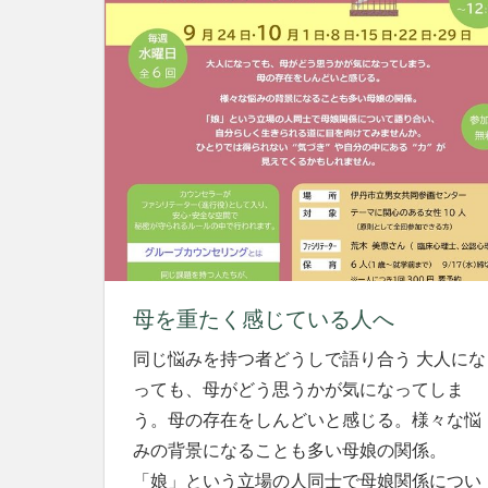
母を重たく感じている人へ
同じ悩みを持つ者どうしで語り合う 大人にな
っても、母がどう思うかが気になってしま
う。母の存在をしんどいと感じる。様々な悩
みの背景になることも多い母娘の関係。
「娘」という立場の人同士で母娘関係につい