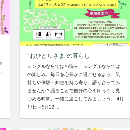
”おひとりさま”の暮らし
つ
シングルならではの悩み、シングルならでは
…
の楽しみ。毎日を心豊かに過ごせるよう、気
持ちや体験・知恵を持ち寄り、語り合ってみ
ませんか？語ることで自分の心をゆっくり見
つめる時間、一緒に過ごしてみましょう。 4月
17日～5月22
…