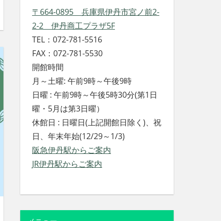
〒664-0895 兵庫県伊丹市宮ノ前2-
2-2 伊丹商工プラザ5F
TEL：072-781-5516
FAX：072-781-5530
開館時間
月～土曜: 午前9時～午後9時
日曜 : 午前9時～午後5時30分(第1日
曜・5月は第3日曜）
休館日 : 日曜日(上記開館日除く)、祝
日、年末年始(12/29～1/3)
阪急伊丹駅からご案内
JR伊丹駅からご案内