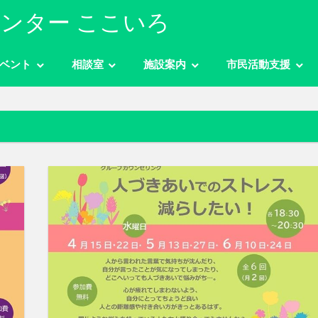
ンター ここいろ
ベント
相談室
施設案内
市民活動支援