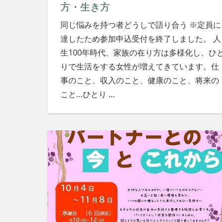
方・生き方
同じ悩みを持つ者どうしで語り合う ※定員に
達したため参加申込受付を終了しました。 人
生100年時代、家族の在り方は多様化し、ひ
りで生活をする女性が増えてきています。仕
事のこと、収入のこと、健康のこと、将来の
こと…ひとり
…