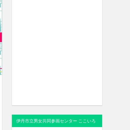
伊丹市立男女共同参画センター ここいろ