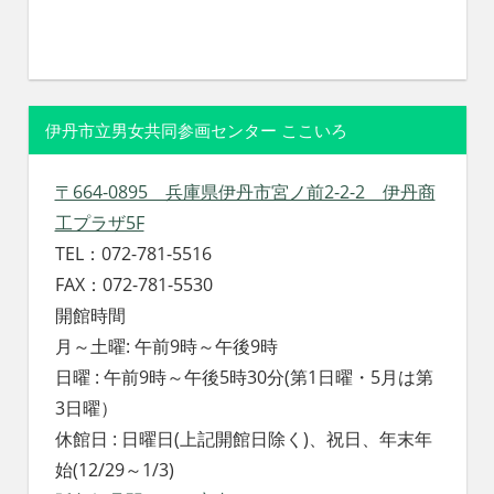
伊丹市立男女共同参画センター ここいろ
〒664-0895 兵庫県伊丹市宮ノ前2-2-2 伊丹商
工プラザ5F
TEL：072-781-5516
FAX：072-781-5530
開館時間
月～土曜: 午前9時～午後9時
日曜 : 午前9時～午後5時30分(第1日曜・5月は第
3日曜）
休館日 : 日曜日(上記開館日除く)、祝日、年末年
始(12/29～1/3)