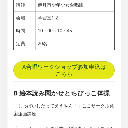
講師
伊丹市少年少女合唱団
会場
学習室1-2
時間
10：00～10：45
定員
20名
A合唱ワークショップ参加申込は
こちら
B 絵本読み聞かせとちびっこ体操
「しっぱいしたってええやん！」ここサークル発
案企画講座