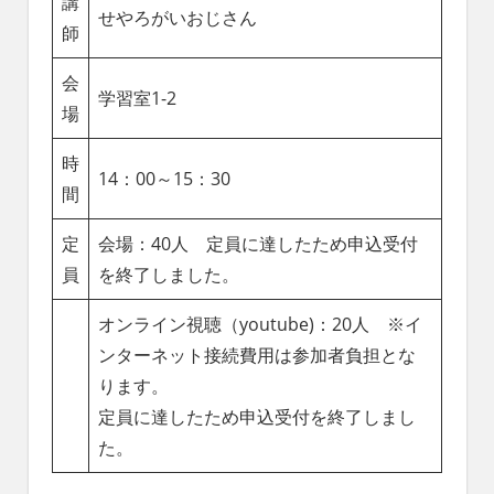
講
せやろがいおじさん
師
会
学習室1-2
場
時
14：00～15：30
間
定
会場：40人 定員に達したため申込受付
員
を終了しました。
オンライン視聴（youtube)：20人 ※イ
ンターネット接続費用は参加者負担とな
ります。
定員に達したため申込受付を終了しまし
た。