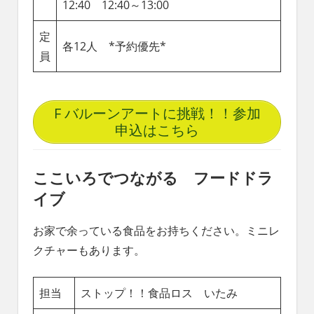
12:40 12:40～13:00
定
各12人 *予約優先*
員
F バルーンアートに挑戦！！参加
申込はこちら
ここいろでつながる フードドラ
イブ
お家で余っている食品をお持ちください。ミニレ
クチャーもあります。
担当
ストップ！！食品ロス いたみ