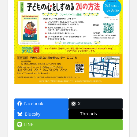
Facebook
X
Threads
Bluesky
LINE