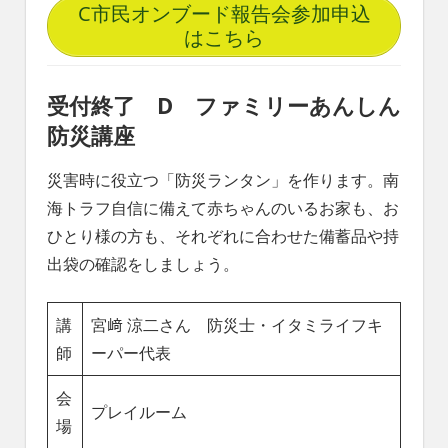
C市民オンブード報告会参加申込
はこちら
受付終了 D ファミリーあんしん
防災講座
災害時に役立つ「防災ランタン」を作ります。南
海トラフ自信に備えて赤ちゃんのいるお家も、お
ひとり様の方も、それぞれに合わせた備蓄品や持
出袋の確認をしましょう。
講
宮﨑 涼二さん 防災士・イタミライフキ
師
ーパー代表
会
プレイルーム
場