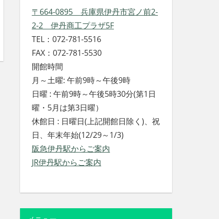
〒664-0895 兵庫県伊丹市宮ノ前2-
2-2 伊丹商工プラザ5F
TEL：072-781-5516
FAX：072-781-5530
開館時間
月～土曜: 午前9時～午後9時
日曜 : 午前9時～午後5時30分(第1日
曜・5月は第3日曜）
休館日 : 日曜日(上記開館日除く)、祝
日、年末年始(12/29～1/3)
阪急伊丹駅からご案内
JR伊丹駅からご案内