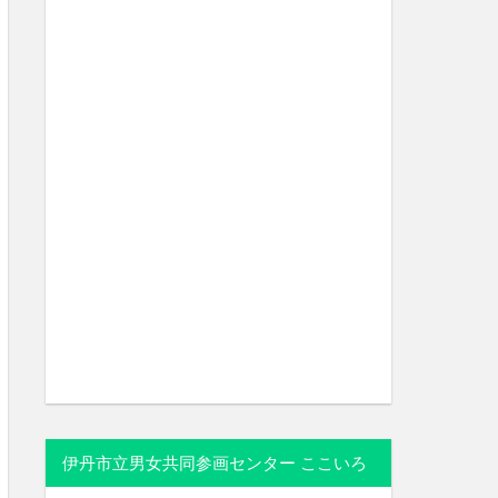
伊丹市立男女共同参画センター ここいろ