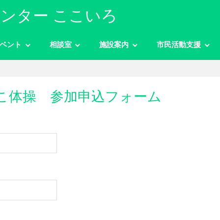
ンター ここいろ
ベント
相談室
施設案内
市民活動支援
こ体操 参加申込フォーム