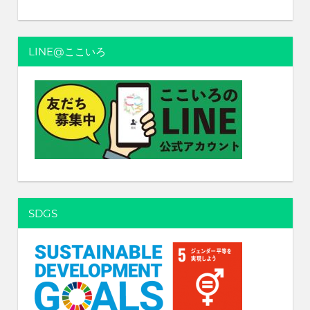
LINE@ここいろ
SDGS