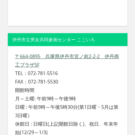
伊丹市立男女共同参画センター ここいろ
〒664-0895 兵庫県伊丹市宮ノ前2-2-2 伊丹商
工プラザ5F
TEL：072-781-5516
FAX：072-781-5530
開館時間
月～土曜: 午前9時～午後9時
日曜 : 午前9時～午後5時30分(第1日曜・5月は第
3日曜）
休館日 : 日曜日(上記開館日除く)、祝日、年末年
始(12/29～1/3)