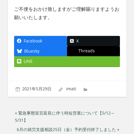
ご不便をおかけ致しますがご理解賜りますようお
願いいたします。
Facebook
X
Threads
Bluesky
LINE
2021年5月29日
imati
投
« 緊急事態宣言延長に伴う時短営業について【5/12～
5/31】
稿
6月の就労支援相談25日（金）予約受付終了しました »