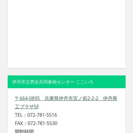
伊丹市立男女共同参画センター ここいろ
〒664-0895 兵庫県伊丹市宮ノ前2-2-2 伊丹商
工プラザ5F
TEL：072-781-5516
FAX：072-781-5530
開館時間