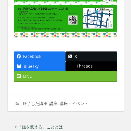
Facebook
X
Threads
Bluesky
LINE
2023年11月7日
imati
終了した講座
,
講座
,
講座・イベント
投
« 「姓を変える」こととは