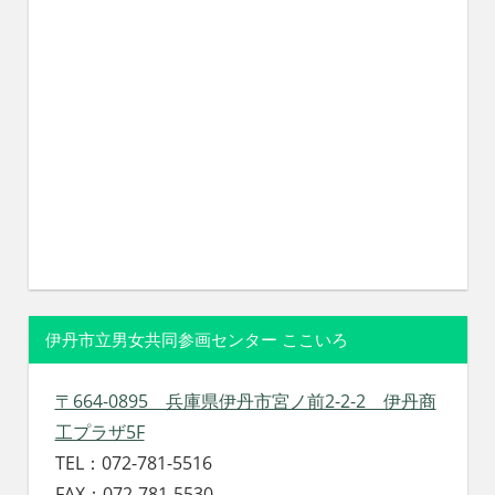
伊丹市立男女共同参画センター ここいろ
〒664-0895 兵庫県伊丹市宮ノ前2-2-2 伊丹商
工プラザ5F
TEL：072-781-5516
FAX：072-781-5530