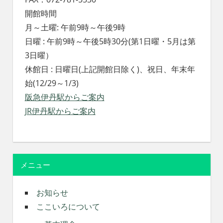
開館時間
月～土曜: 午前9時～午後9時
日曜 : 午前9時～午後5時30分(第1日曜・5月は第
3日曜）
休館日 : 日曜日(上記開館日除く)、祝日、年末年
始(12/29～1/3)
阪急伊丹駅からご案内
JR伊丹駅からご案内
メニュー
お知らせ
ここいろについて