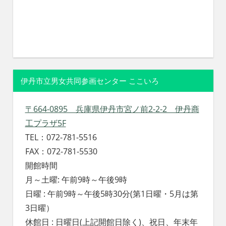
伊丹市立男女共同参画センター ここいろ
〒664-0895 兵庫県伊丹市宮ノ前2-2-2 伊丹商
工プラザ5F
TEL：072-781-5516
FAX：072-781-5530
開館時間
月～土曜: 午前9時～午後9時
日曜 : 午前9時～午後5時30分(第1日曜・5月は第
3日曜）
休館日 : 日曜日(上記開館日除く)、祝日、年末年