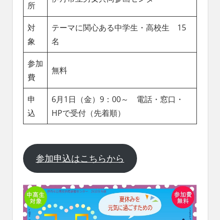
所
対
テーマに関心ある中学生・高校生 15
象
名
参加
無料
費
申
6月1日（金）9：00～ 電話・窓口・
込
HPで受付（先着順）
参加申込はこちらから