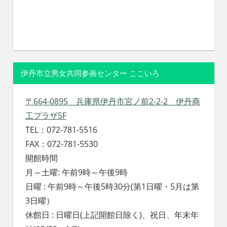
伊丹市立男女共同参画センター ここいろ
〒664-0895 兵庫県伊丹市宮ノ前2-2-2 伊丹商
工プラザ5F
TEL：072-781-5516
FAX：072-781-5530
開館時間
月～土曜: 午前9時～午後9時
日曜 : 午前9時～午後5時30分(第1日曜・5月は第
3日曜）
休館日 : 日曜日(上記開館日除く)、祝日、年末年