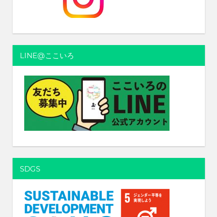
LINE@ここいろ
SDGS