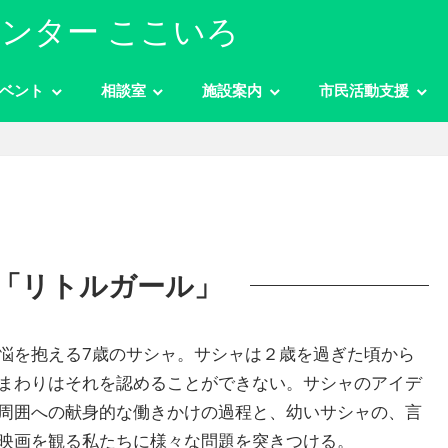
ンター ここいろ
ベント
相談室
施設案内
市民活動支援
「リトルガール」
悩を抱える7歳のサシャ。サシャは２歳を過ぎた頃から
まわりはそれを認めることができない。サシャのアイデ
周囲への献身的な働きかけの過程と、幼いサシャの、言
映画を観る私たちに様々な問題を突きつける。