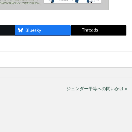
Threads
Bluesky
ジェンダー平等への問いかけ »