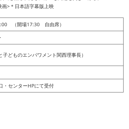
ー映画>＊日本語字幕版上映
～20:00 （開場17:30 自由席）
ー
性と子どものエンパワメント関西理事長）
・窓口・センターHPにて受付