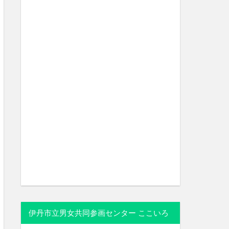
伊丹市立男女共同参画センター ここいろ