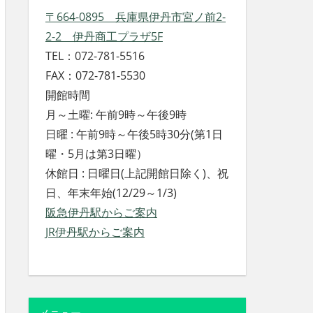
〒664-0895 兵庫県伊丹市宮ノ前2-
2-2 伊丹商工プラザ5F
TEL：072-781-5516
FAX：072-781-5530
開館時間
月～土曜: 午前9時～午後9時
日曜 : 午前9時～午後5時30分(第1日
曜・5月は第3日曜）
休館日 : 日曜日(上記開館日除く)、祝
日、年末年始(12/29～1/3)
阪急伊丹駅からご案内
JR伊丹駅からご案内