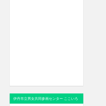
伊丹市立男女共同参画センター ここいろ