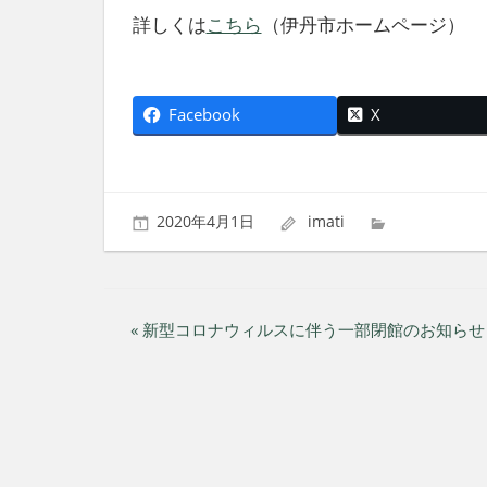
社
詳しくは
こちら
（伊丹市ホームページ）
会
を、
次
世
Facebook
X
代
に
引
き
2020年4月1日
imati
継
ぐ
豊
か
投
な
« 新型コロナウィルスに伴う一部閉館のお知らせ
ま
稿
ち
へ
ナ
ビ