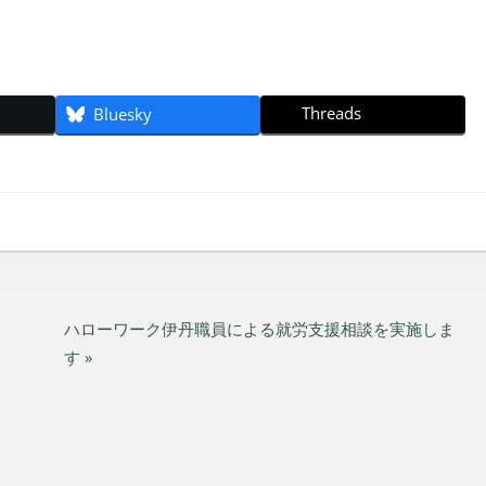
Threads
Bluesky
ハローワーク伊丹職員による就労支援相談を実施しま
す »