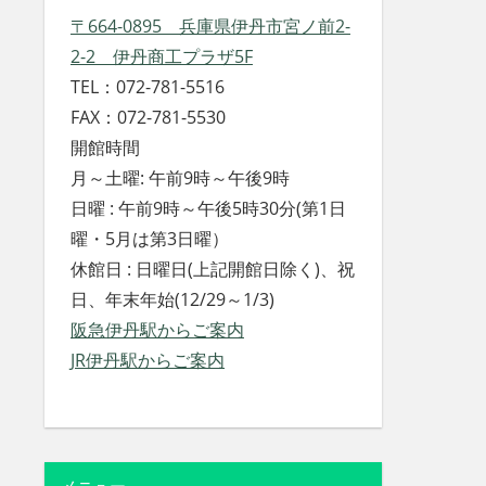
〒664-0895 兵庫県伊丹市宮ノ前2-
2-2 伊丹商工プラザ5F
TEL：072-781-5516
FAX：072-781-5530
開館時間
月～土曜: 午前9時～午後9時
日曜 : 午前9時～午後5時30分(第1日
曜・5月は第3日曜）
休館日 : 日曜日(上記開館日除く)、祝
日、年末年始(12/29～1/3)
阪急伊丹駅からご案内
JR伊丹駅からご案内