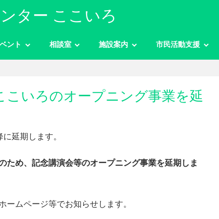
ンター ここいろ
ベント
相談室
施設案内
市民活動支援
ここいろのオープニング事業を延
降に延期します。
のため、記念講演会等のオープニング事業を延期しま
ホームページ等でお知らせします。