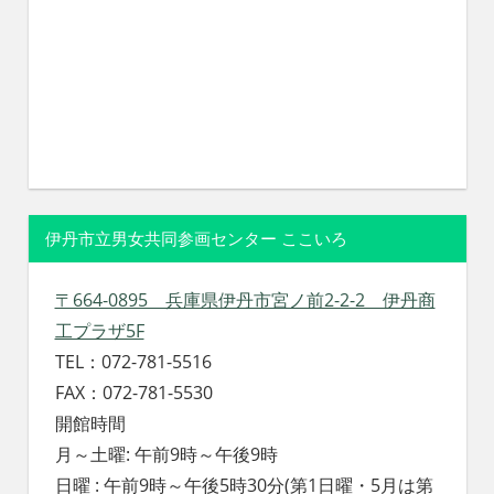
伊丹市立男女共同参画センター ここいろ
〒664-0895 兵庫県伊丹市宮ノ前2-2-2 伊丹商
工プラザ5F
TEL：072-781-5516
FAX：072-781-5530
開館時間
月～土曜: 午前9時～午後9時
日曜 : 午前9時～午後5時30分(第1日曜・5月は第