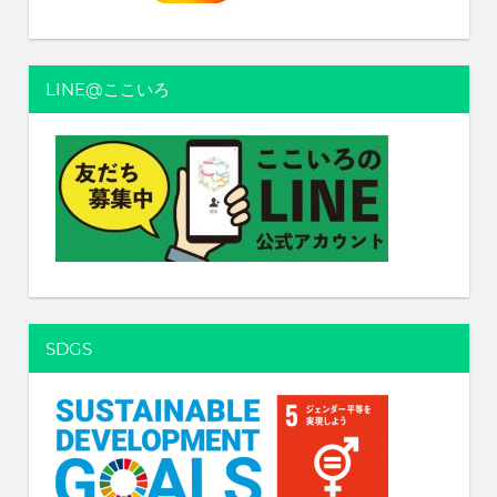
LINE@ここいろ
SDGS