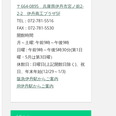
〒664-0895 兵庫県伊丹市宮ノ前2-
2-2 伊丹商工プラザ5F
TEL：072-781-5516
FAX：072-781-5530
開館時間
月～土曜: 午前9時～午後9時
日曜 : 午前9時～午後5時30分(第1日
曜・5月は第3日曜）
休館日 : 日曜日(上記開館日除く)、祝
日、年末年始(12/29～1/3)
阪急伊丹駅からご案内
JR伊丹駅からご案内