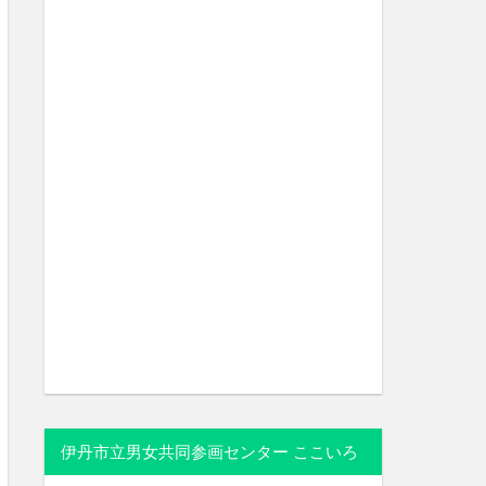
伊丹市立男女共同参画センター ここいろ