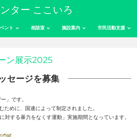
ンター ここいろ
ベント
相談室
施設案内
市民活動支援
ン展示2025
ッセージを募集
デー」です。
むために、国連によって制定されました。
女性に対する暴力をなくす運動」実施期間となっています。