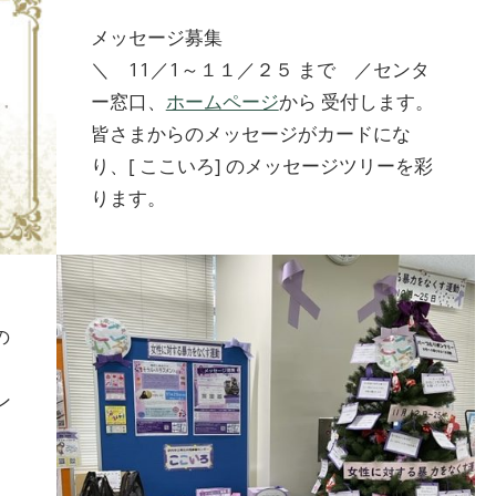
メッセージ募集
＼ 11／1～１１／２５ まで ／センタ
ー窓口、
ホームページ
から 受付します。
皆さまからのメッセージがカードにな
り、[ ここいろ] のメッセージツリーを彩
ります。
の
ン