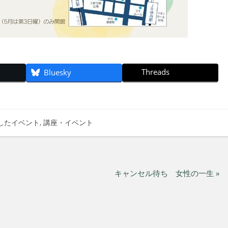
Threads
Bluesky
したイベント
,
講座・イベント
キャンセル待ち 女性の一生 »