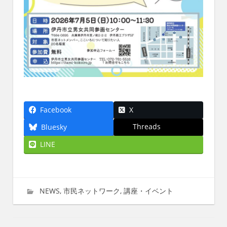
Facebook
X
Threads
Bluesky
LINE
2026年4月22日
imati
NEWS
,
市民ネットワーク
,
講座・イベント