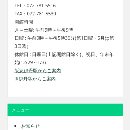
TEL：072-781-5516
FAX：072-781-5530
開館時間
月～土曜: 午前9時～午後9時
日曜 : 午前9時～午後5時30分(第1日曜・5月は第
3日曜）
休館日 : 日曜日(上記開館日除く)、祝日、年末年
始(12/29～1/3)
阪急伊丹駅からご案内
JR伊丹駅からご案内
メニュー
お知らせ