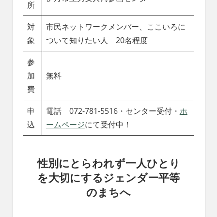
所
対
市民ネットワークメンバー、ここいろに
象
ついて知りたい人 20名程度
参
加
無料
費
申
電話 072-781-5516・センター受付・
ホ
込
ームページ
にて受付中！
性別にとらわれず一人ひとり
を大切にするジェンダー平等
のまちへ