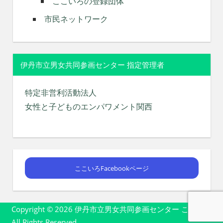
ここいろの登録団体
市民ネットワーク
伊丹市立男女共同参画センター 指定管理者
特定非営利活動法人
女性と子どものエンパワメント関西
ここいろFacebookページ
Copyright © 2026 伊丹市立男女共同参画センター ここいろ
All Rights Reserved.