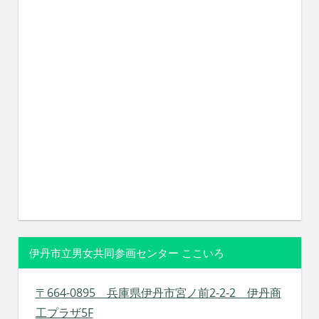
伊丹市立男女共同参画センター ここいろ
〒664-0895 兵庫県伊丹市宮ノ前2-2-2 伊丹商
工プラザ5F