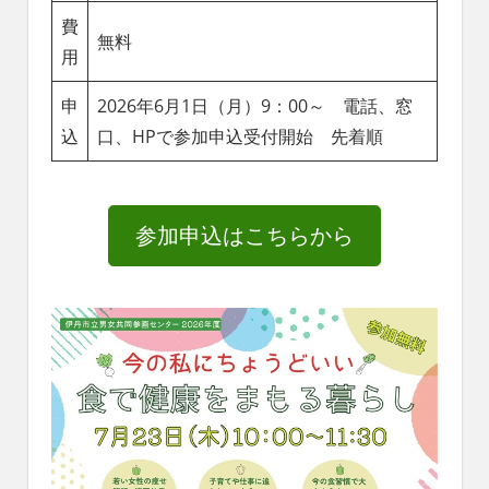
費
無料
用
申
2026年6月1日（月）9：00～ 電話、窓
込
口、HPで参加申込受付開始 先着順
参加申込はこちらから