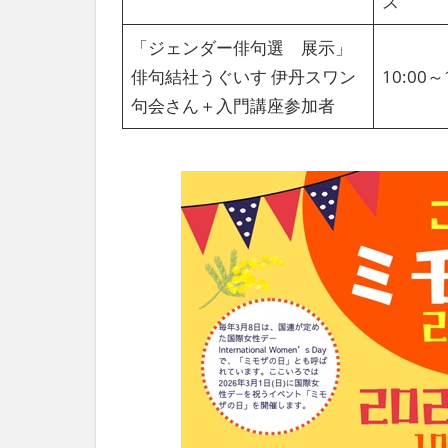
ス
「ジェンダー俳句選 展示」
俳句結社うぐいす 伊丹スワン
10:00
句会さん＋入門講座参加者