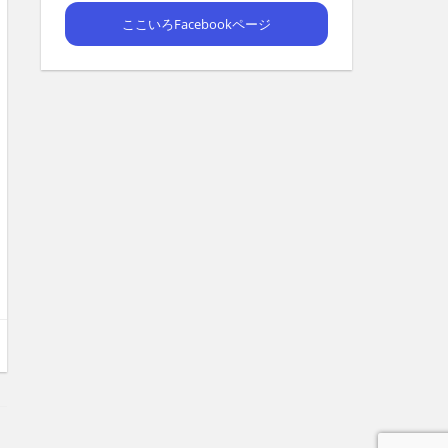
ここいろFacebookページ