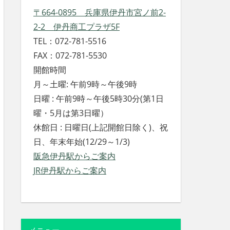
〒664-0895 兵庫県伊丹市宮ノ前2-
2-2 伊丹商工プラザ5F
TEL：072-781-5516
FAX：072-781-5530
開館時間
月～土曜: 午前9時～午後9時
日曜 : 午前9時～午後5時30分(第1日
曜・5月は第3日曜）
休館日 : 日曜日(上記開館日除く)、祝
日、年末年始(12/29～1/3)
阪急伊丹駅からご案内
JR伊丹駅からご案内