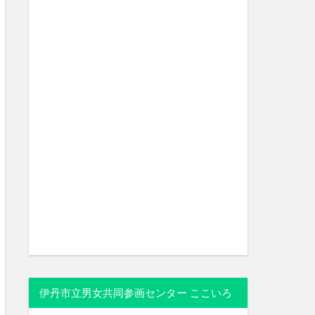
伊丹市立男女共同参画センター ここいろ