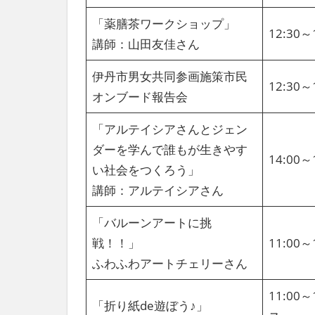
「薬膳茶ワークショップ」
12:30
講師：山田友佳さん
伊丹市男女共同参画施策市民
12:30
オンブード報告会
「アルテイシアさんとジェン
ダーを学んで誰もが生きやす
14:00
い社会をつくろう」
講師：アルテイシアさん
「バルーンアートに挑
戦！！」
11:00
ふわふわアートチェリーさん
11:00
「折り紙de遊ぼう♪」