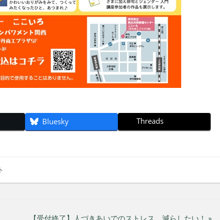
Threads
Bluesky
ト
【受付終了】人づきあいでのストレス、減らしたい！ »