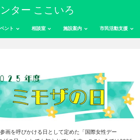
ンター ここいろ
ベント
相談室
施設案内
市民活動支援
会参画を呼びかける日として定めた「国際女性デー