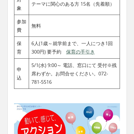
テーマに関心のある方 15名（先着順）
象
参加
無料
費
保
6人(1歳～就学前まで、一人につき1回
育
300円) 要予約
保育の手引き
5/1(水) 9:00～ 電話、窓口にて 受付※残
申
席わずか。お問合せください。072-
込
781-5516