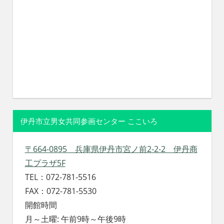
伊丹市立男女共同参画センター ここいろ
〒664-0895 兵庫県伊丹市宮ノ前2-2-2 伊丹商
工プラザ5F
TEL：072-781-5516
FAX：072-781-5530
開館時間
月～土曜: 午前9時～午後9時