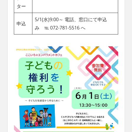
ター
5/1(水)9:00～ 電話、窓口にて申込
申込
み ℡ 072-781-5516 へ