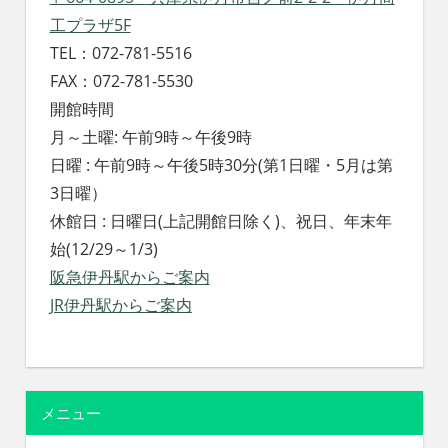
工プラザ5F
TEL：072-781-5516
FAX：072-781-5530
開館時間
月～土曜: 午前9時～午後9時
日曜 : 午前9時～午後5時30分(第1日曜・5月は第
3日曜）
休館日 : 日曜日(上記開館日除く)、祝日、年末年
始(12/29～1/3)
阪急伊丹駅からご案内
JR伊丹駅からご案内
メニュー