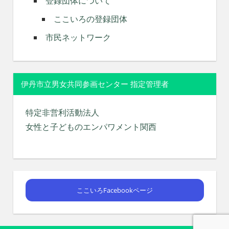
登録団体について
ここいろの登録団体
市民ネットワーク
伊丹市立男女共同参画センター 指定管理者
特定非営利活動法人
女性と子どものエンパワメント関西
ここいろFacebookページ