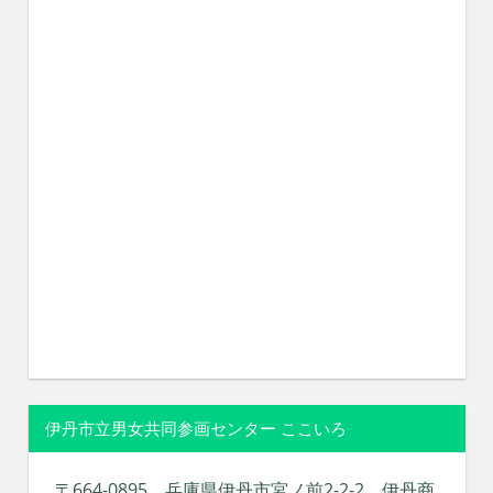
伊丹市立男女共同参画センター ここいろ
〒664-0895 兵庫県伊丹市宮ノ前2-2-2 伊丹商