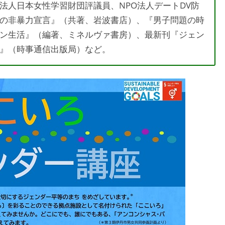
法人日本女性学習財団評議員、NPO法人デートDV防
の非暴力宣言』（共著、岩波書店）、『男子問題の時
ン生活』（編著、ミネルヴァ書房）、最新刊『ジェン
』（時事通信出版局）など。