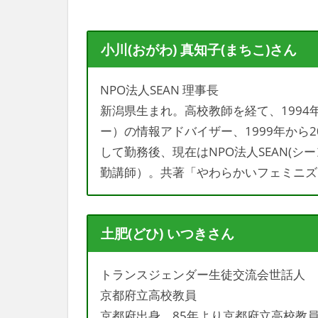
小川(おがわ) 真知子(まちこ)さん
NPO法人SEAN 理事長
新潟県生まれ。高校教師を経て、199
ー）の情報アドバイザー、1999年から
して勤務後、現在はNPO法人SEAN(
勤講師）。共著「やわらかいフェミニズム
土肥(どひ) いつきさん
トランスジェンダー生徒交流会世話人
京都府立高校教員
京都府出身。85年より京都府立高校教