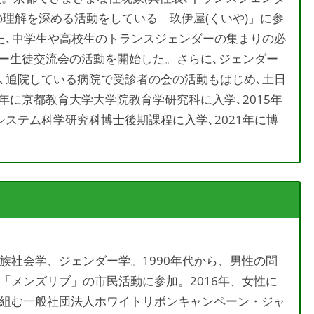
)の理解を深める活動をしている「玖伊屋(くいや)」に参
た､中学生や高校生のトランスジェンダーの集まりの必
ダー生徒交流会の活動を開始した。さらに､ジェンダー
､通院している病院で受診者の会の活動もはじめ､土日
2年に京都教育大学大学院教育学研究科に入学､2015年
ステム科学研究科博士後期課程に入学､2021年に博
族社会学、ジェンダー学。1990年代から、男性の問
「メンズリブ」の市民活動に参加。2016年、女性に
組む一般社団法人ホワイトリボンキャンペーン・ジャ