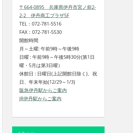
〒664-0895 兵庫県伊丹市宮ノ前2-
2-2 伊丹商工プラザ5F
TEL：072-781-5516
FAX：072-781-5530
開館時間
月～土曜: 午前9時～午後9時
日曜 : 午前9時～午後5時30分(第1日
曜・5月は第3日曜）
休館日 : 日曜日(上記開館日除く)、祝
日、年末年始(12/29～1/3)
阪急伊丹駅からご案内
JR伊丹駅からご案内