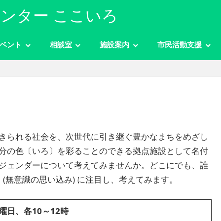
ンター ここいろ
ベント
相談室
施設案内
市民活動支援
きられる社会を、次世代に引き継ぐ豊かなまちをめざし
分の色〔いろ〕を彩ることのできる拠点施設として名付
ジェンダーについて考えてみませんか。どこにでも、誰
(無意識の思い込み) に注目し、考えてみます。
の土曜日、各10～12時