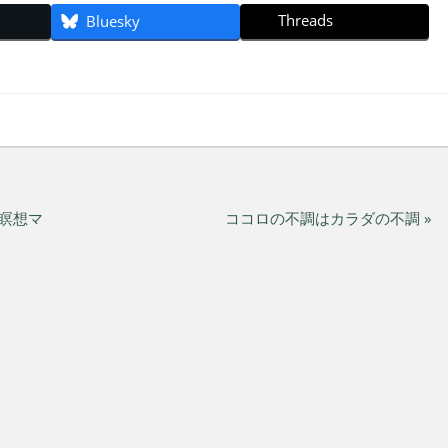
Threads
Bluesky
の瞑想マ
ココロの不調はカラダの不調 »