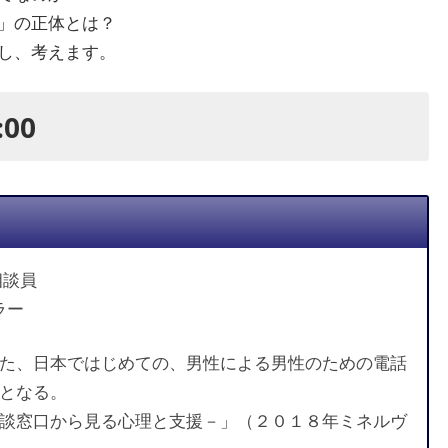
」の正体とは？
し、考えます。
:00
相談員
ラー
た、日本ではじめての、男性による男性のための電話
となる。
談窓口から見る心理と支援－」（２０１８年ミネルヴ