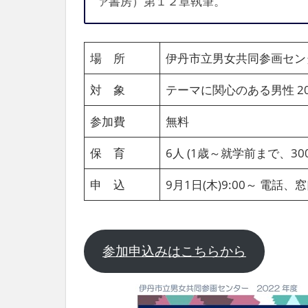
ァ書房）第１２章執筆。
場 所
伊丹市立男女共同参画セン
対 象
テーマに関心のある男性 20
参加費
無料
保 育
6人 (1歳～就学前まで、30
申 込
9月1日(木)9:00～ 電話
参加申込みはこちらから