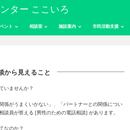
ンター ここいろ
ベント
相談室
施設案内
市民活動支援
談から見えること
ていませんか？
関係がうまくいかない」、「パートナーとの関係につい
談員が答える [男性のための電話相談] があります。
てなのか？