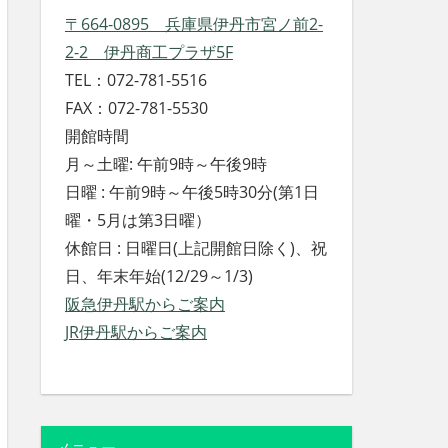
〒664-0895 兵庫県伊丹市宮ノ前2-
2-2 伊丹商工プラザ5F
TEL：072-781-5516
FAX：072-781-5530
開館時間
月～土曜: 午前9時～午後9時
日曜 : 午前9時～午後5時30分(第1日
曜・5月は第3日曜）
休館日 : 日曜日(上記開館日除く)、祝
日、年末年始(12/29～1/3)
阪急伊丹駅からご案内
JR伊丹駅からご案内