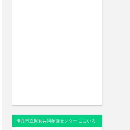
伊丹市立男女共同参画センター ここいろ