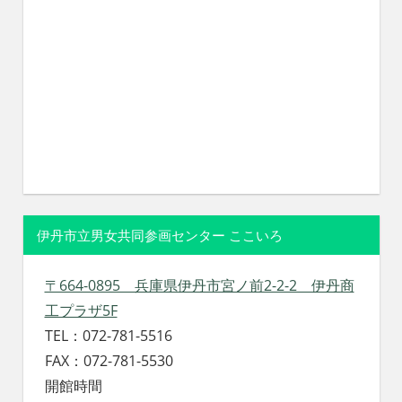
伊丹市立男女共同参画センター ここいろ
〒664-0895 兵庫県伊丹市宮ノ前2-2-2 伊丹商
工プラザ5F
TEL：072-781-5516
FAX：072-781-5530
開館時間