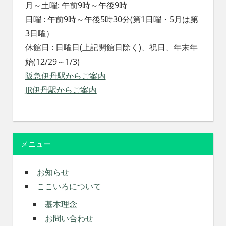
月～土曜: 午前9時～午後9時
日曜 : 午前9時～午後5時30分(第1日曜・5月は第
3日曜）
休館日 : 日曜日(上記開館日除く)、祝日、年末年
始(12/29～1/3)
阪急伊丹駅からご案内
JR伊丹駅からご案内
メニュー
お知らせ
ここいろについて
基本理念
お問い合わせ