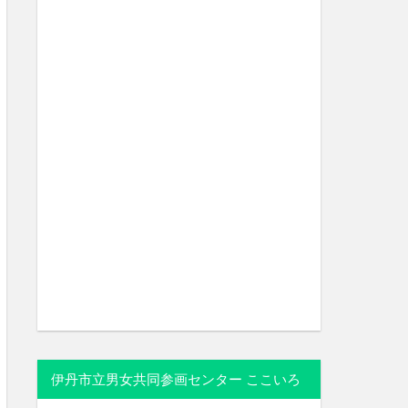
伊丹市立男女共同参画センター ここいろ