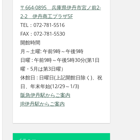
〒664-0895 兵庫県伊丹市宮ノ前2-
2-2 伊丹商工プラザ5F
TEL：072-781-5516
FAX：072-781-5530
開館時間
月～土曜: 午前9時～午後9時
日曜 : 午前9時～午後5時30分(第1日
曜・5月は第3日曜）
休館日 : 日曜日(上記開館日除く)、祝
日、年末年始(12/29～1/3)
阪急伊丹駅からご案内
JR伊丹駅からご案内