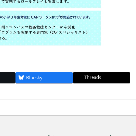
Threads
Bluesky