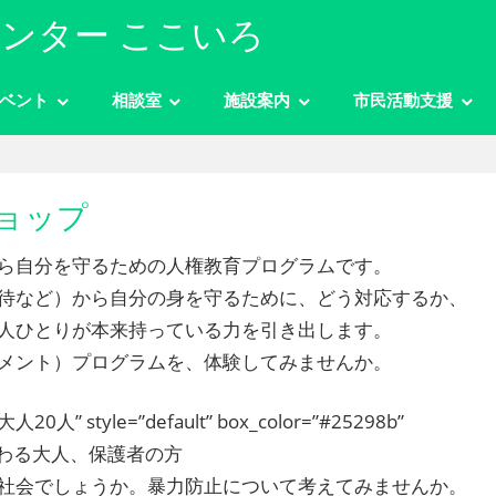
ンター ここいろ
ベント
相談室
施設案内
市民活動支援
ョップ
ら自分を守るための人権教育プログラムです。
待など）から自分の身を守るために、どう対応するか、
人ひとりが本来持っている力を引き出します。
メント）プログラムを、体験してみませんか。
 style=”default” box_color=”#25298b”
″]子どもに関わる大人、保護者の方
社会でしょうか。暴力防止について考えてみませんか。