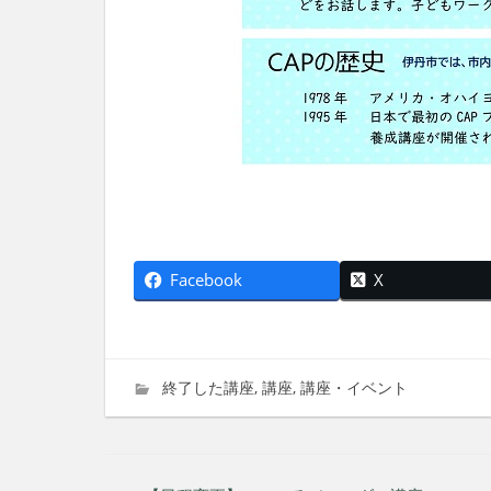
Facebook
X
2021年7月18日
imati
終了した講座
,
講座
,
講座・イベント