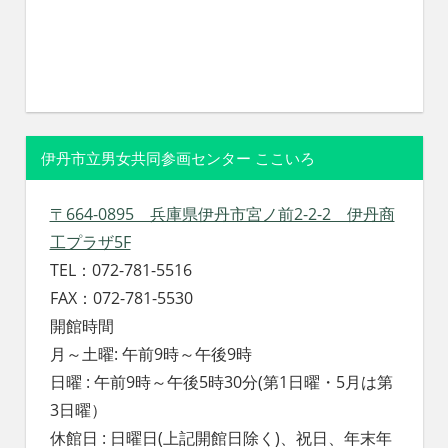
伊丹市立男女共同参画センター ここいろ
〒664-0895 兵庫県伊丹市宮ノ前2-2-2 伊丹商
工プラザ5F
TEL：072-781-5516
FAX：072-781-5530
開館時間
月～土曜: 午前9時～午後9時
日曜 : 午前9時～午後5時30分(第1日曜・5月は第
3日曜）
休館日 : 日曜日(上記開館日除く)、祝日、年末年