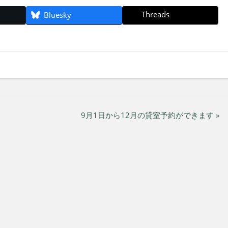
Threads
Bluesky
9月1日から12月の貸室予約ができます »