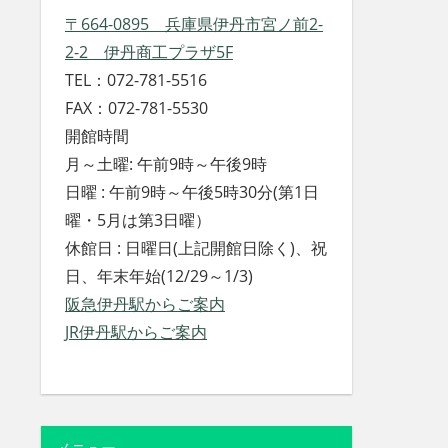
〒664-0895 兵庫県伊丹市宮ノ前2-
2-2 伊丹商工プラザ5F
TEL：072-781-5516
FAX：072-781-5530
開館時間
月～土曜: 午前9時～午後9時
日曜 : 午前9時～午後5時30分(第1日
曜・5月は第3日曜）
休館日 : 日曜日(上記開館日除く)、祝
日、年末年始(12/29～1/3)
阪急伊丹駅からご案内
JR伊丹駅からご案内