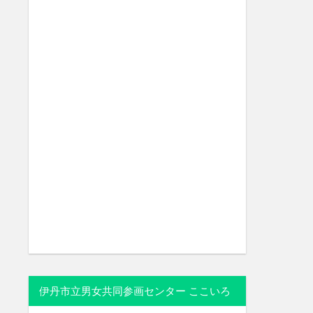
伊丹市立男女共同参画センター ここいろ