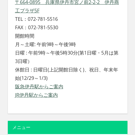
〒664-0895 兵庫県伊丹市宮ノ前2-2-2 伊丹商
工プラザ5F
TEL：072-781-5516
FAX：072-781-5530
開館時間
月～土曜: 午前9時～午後9時
日曜 : 午前9時～午後5時30分(第1日曜・5月は第
3日曜）
休館日 : 日曜日(上記開館日除く)、祝日、年末年
始(12/29～1/3)
阪急伊丹駅からご案内
JR伊丹駅からご案内
メニュー