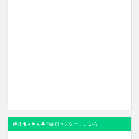
伊丹市立男女共同参画センター ここいろ