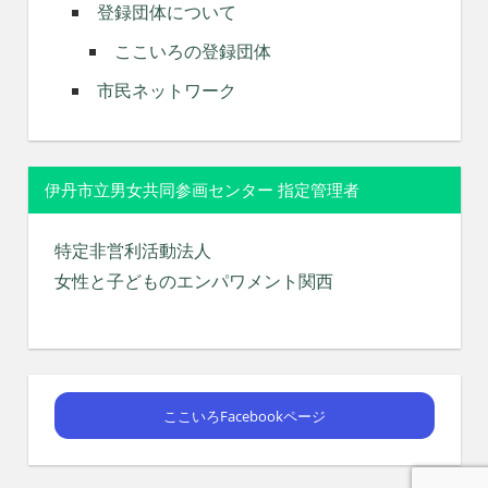
登録団体について
ここいろの登録団体
市民ネットワーク
伊丹市立男女共同参画センター 指定管理者
特定非営利活動法人
女性と子どものエンパワメント関西
ここいろFacebookページ