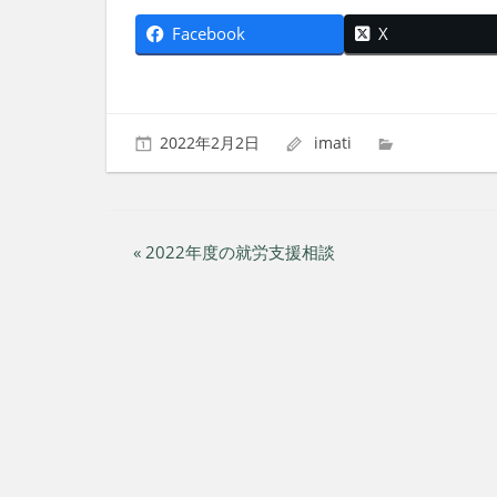
Facebook
X
2022年2月2日
imati
投
« 2022年度の就労支援相談
稿
ナ
ビ
ゲ
ー