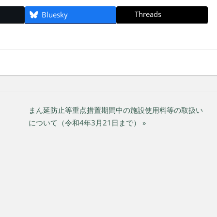
Threads
Bluesky
まん延防止等重点措置期間中の施設使用料等の取扱い
について（令和4年3月21日まで） »