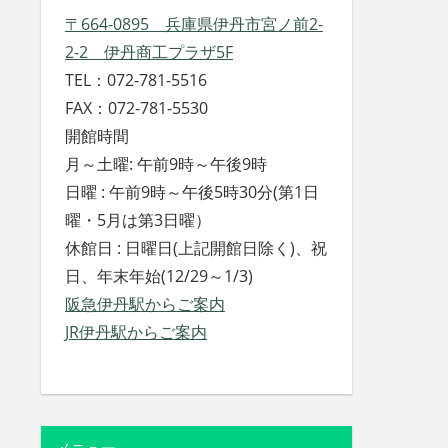
〒664-0895 兵庫県伊丹市宮ノ前2-
2-2 伊丹商工プラザ5F
TEL：072-781-5516
FAX：072-781-5530
開館時間
月～土曜: 午前9時～午後9時
日曜 : 午前9時～午後5時30分(第1日
曜・5月は第3日曜）
休館日 : 日曜日(上記開館日除く)、祝
日、年末年始(12/29～1/3)
阪急伊丹駅からご案内
JR伊丹駅からご案内