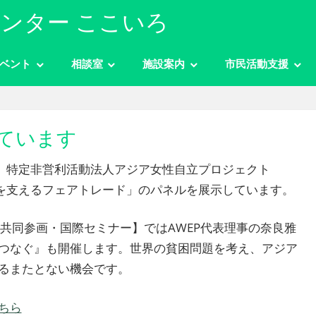
ンター ここいろ
ベント
相談室
施設案内
市民活動支援
ています
まで、特定非営利活動法人アジア女性自立プロジェクト
ドを支えるフェアトレード」のパネルを展示しています。
共同参画・国際セミナー】ではAWEP代表理事の奈良雅
つなぐ』も開催します。世界の貧困問題を考え、アジア
るまたとない機会です。
ちら