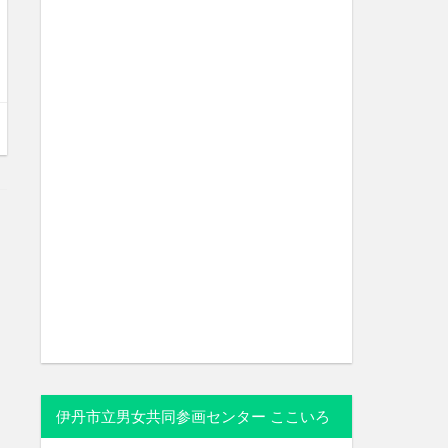
伊丹市立男女共同参画センター ここいろ