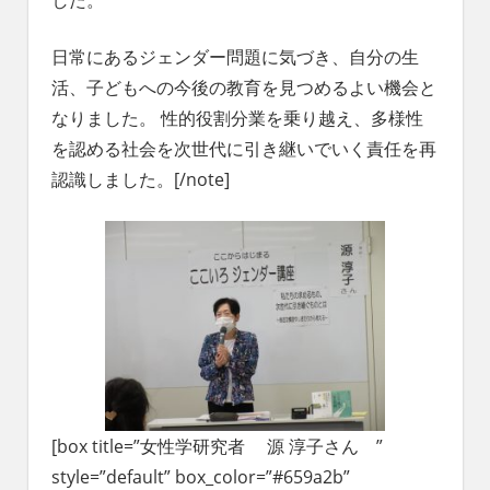
日常にあるジェンダー問題に気づき、自分の生
活、子どもへの今後の教育を見つめるよい機会と
なりました。 性的役割分業を乗り越え、多様性
を認める社会を次世代に引き継いでいく責任を再
認識しました。[/note]
[box title=”女性学研究者 源 淳子さん ”
style=”default” box_color=”#659a2b”