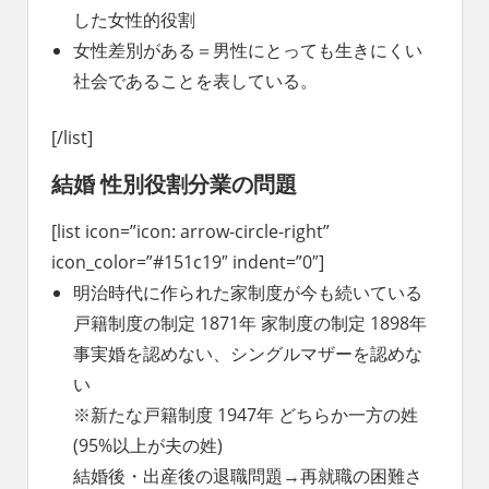
した女性的役割
女性差別がある＝男性にとっても生きにくい
社会であることを表している。
[/list]
結婚 性別役割分業の問題
[list icon=”icon: arrow-circle-right”
icon_color=”#151c19″ indent=”0″]
明治時代に作られた家制度が今も続いている
戸籍制度の制定 1871年 家制度の制定 1898年
事実婚を認めない、シングルマザーを認めな
い
※新たな戸籍制度 1947年 どちらか一方の姓
(95%以上が夫の姓)
結婚後・出産後の退職問題→再就職の困難さ