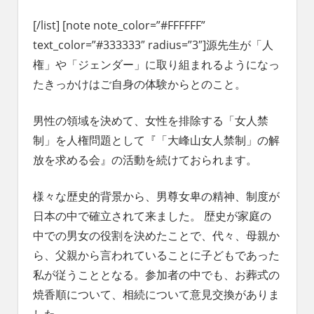
[/list] [note note_color=”#FFFFFF”
text_color=”#333333″ radius=”3″]
源先生が「人
権」や「ジェンダー」に取り組まれるようになっ
たきっかけはご自身の体験からとのこと。
男性の領域を決めて、女性を排除する「女人禁
制」を人権問題として『「大峰山女人禁制」の解
放を求める会』の活動を続けておられます。
様々な歴史的背景から、男尊女卑の精神、制度が
日本の中で確立されて来ました。 歴史が家庭の
中での男女の役割を決めたことで、代々、母親か
ら、父親から言われていることに子どもであった
私が従うこととなる。参加者の中でも、お葬式の
焼香順について、相続について意見交換がありま
した。