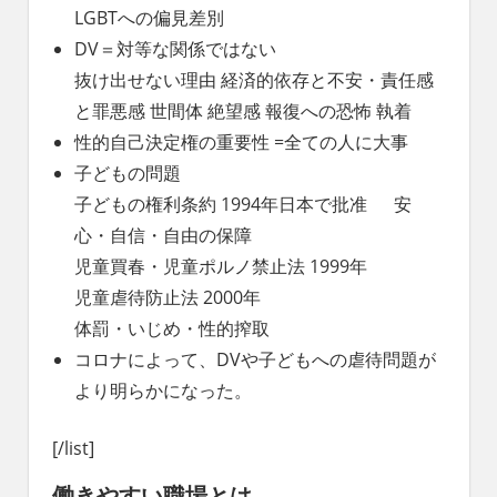
LGBTへの偏見差別
DV＝対等な関係ではない
抜け出せない理由 経済的依存と不安・責任感
と罪悪感 世間体 絶望感 報復への恐怖 執着
性的自己決定権の重要性 =全ての人に大事
子どもの問題
子どもの権利条約 1994年日本で批准 安
心・自信・自由の保障
児童買春・児童ポルノ禁止法 1999年
児童虐待防止法 2000年
体罰・いじめ・性的搾取
コロナによって、DVや子どもへの虐待問題が
より明らかになった。
[/list]
働きやすい職場とは