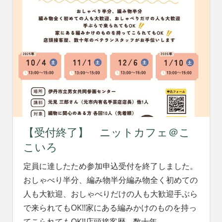
【受付終了】 ニットカフェ＠こ
こいろ
定員に達したため参加申込受付を終了しました。
おしゃべり半分、編み物半分編み物全く初めての
人も大歓迎、おしゃべりだけの人も大歓迎手ぶら
で来られてもOK!!家にある編みかけのものを持っ
てこられてもOK!!店頭接客歴、数十年
…