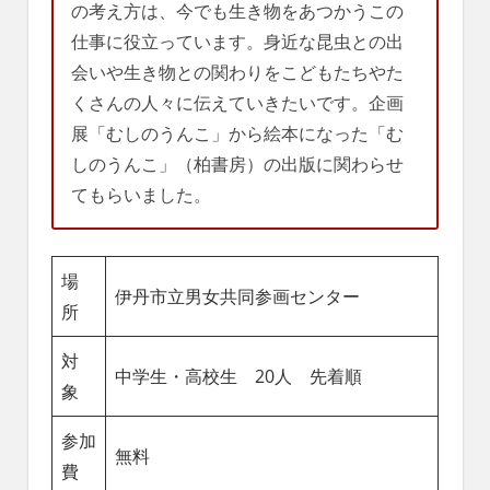
の考え方は、今でも生き物をあつかうこの
仕事に役立っています。身近な昆虫との出
会いや生き物との関わりをこどもたちやた
くさんの人々に伝えていきたいです。企画
展「むしのうんこ」から絵本になった「む
しのうんこ」（柏書房）の出版に関わらせ
てもらいました。
場
伊丹市立男女共同参画センター
所
対
中学生・高校生 20人 先着順
象
参加
無料
費