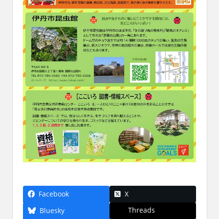
Facebook
X
Threads
Bluesky