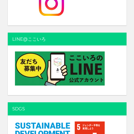
LINE@ここいろ
SDGS