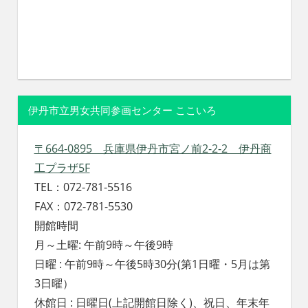
伊丹市立男女共同参画センター ここいろ
〒664-0895 兵庫県伊丹市宮ノ前2-2-2 伊丹商
工プラザ5F
TEL：072-781-5516
FAX：072-781-5530
開館時間
月～土曜: 午前9時～午後9時
日曜 : 午前9時～午後5時30分(第1日曜・5月は第
3日曜）
休館日 : 日曜日(上記開館日除く)、祝日、年末年