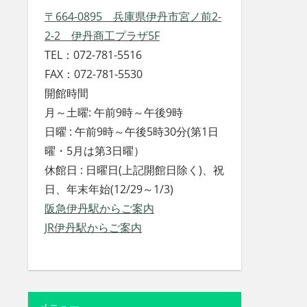
〒664-0895 兵庫県伊丹市宮ノ前2-
2-2 伊丹商工プラザ5F
TEL：072-781-5516
FAX：072-781-5530
開館時間
月～土曜: 午前9時～午後9時
日曜 : 午前9時～午後5時30分(第1日
曜・5月は第3日曜）
休館日 : 日曜日(上記開館日除く)、祝
日、年末年始(12/29～1/3)
阪急伊丹駅からご案内
JR伊丹駅からご案内