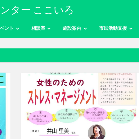
ンター ここいろ
ベント
相談室
施設案内
市民活動支援