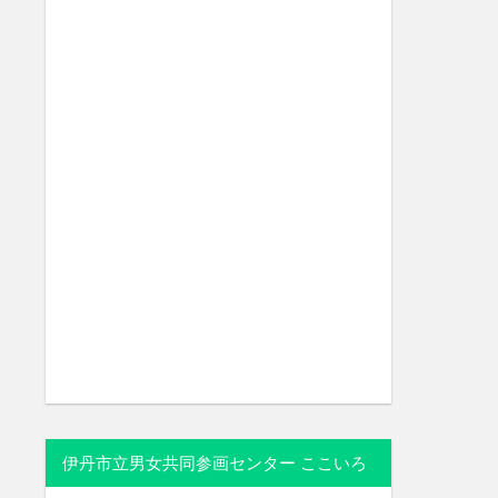
伊丹市立男女共同参画センター ここいろ