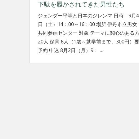
下駄を履かされてきた男性たち
ジェンダー平等と日本のジレンマ 日時：9月4
日（土）14：00～16：00 場所 伊丹市立男女
共同参画センター 対象 テーマに関心のある
20人 保育 6人（1歳～就学前まで、300円）
予約 申込 8月2日（月）9：
…