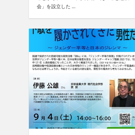
会」を設立した
…