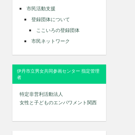
市民活動支援
登録団体について
ここいろの登録団体
市民ネットワーク
伊丹市立男女共同参画センター 指定管理
者
特定非営利活動法人
女性と子どものエンパワメント関西