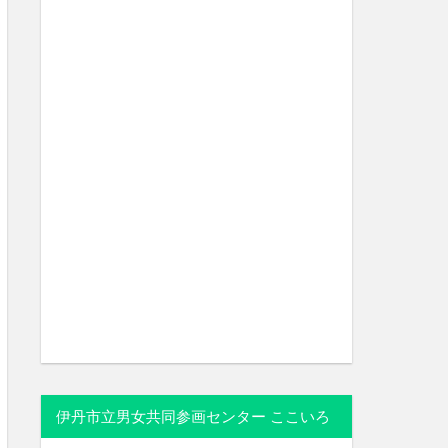
伊丹市立男女共同参画センター ここいろ