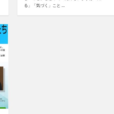
る」「気づく」こと
…