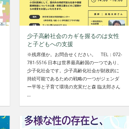
少子高齢社会のカギを握るのは女性
と子どもへの支援
※残席僅か。お問合せください。 TEL：072-
781-5516 日本は世界最高齢国の一つであり、
少子化社会です。少子高齢化社会が財政的に
持続可能であるための戦略の一つがジェンダ
ー平等と子育て環境の充実だと森 臨太郎さん
…