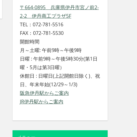
〒664-0895 兵庫県伊丹市宮ノ前2-
2-2 伊丹商工プラザ5F
TEL：072-781-5516
FAX：072-781-5530
開館時間
月～土曜: 午前9時～午後9時
日曜 : 午前9時～午後5時30分(第1日
曜・5月は第3日曜）
休館日 : 日曜日(上記開館日除く)、祝
日、年末年始(12/29～1/3)
阪急伊丹駅からご案内
JR伊丹駅からご案内