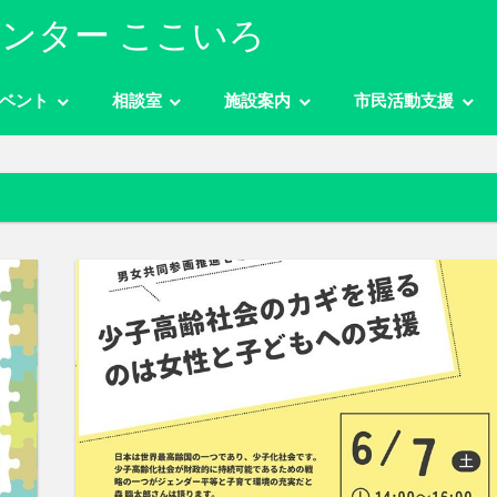
ンター ここいろ
ベント
相談室
施設案内
市民活動支援