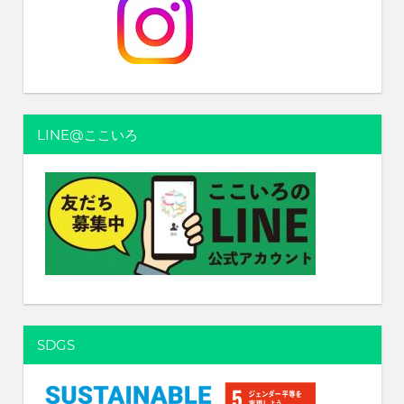
LINE@ここいろ
SDGS