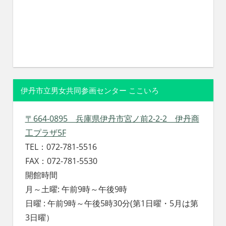
伊丹市立男女共同参画センター ここいろ
〒664-0895 兵庫県伊丹市宮ノ前2-2-2 伊丹商
工プラザ5F
TEL：072-781-5516
FAX：072-781-5530
開館時間
月～土曜: 午前9時～午後9時
日曜 : 午前9時～午後5時30分(第1日曜・5月は第
3日曜）