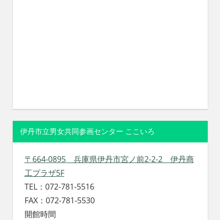
伊丹市立男女共同参画センター ここいろ
〒664-0895 兵庫県伊丹市宮ノ前2-2-2 伊丹商
工プラザ5F
TEL：072-781-5516
FAX：072-781-5530
開館時間