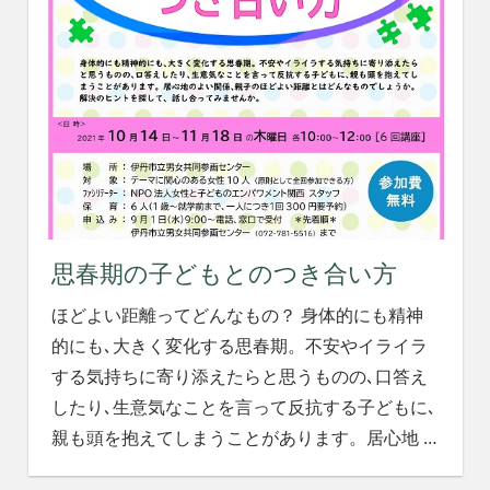
思春期の子どもとのつき合い方
ほどよい距離ってどんなもの？ 身体的にも精神
的にも､大きく変化する思春期。不安やイライラ
する気持ちに寄り添えたらと思うものの､口答え
したり､生意気なことを言って反抗する子どもに､
親も頭を抱えてしまうことがあります。居心地
…