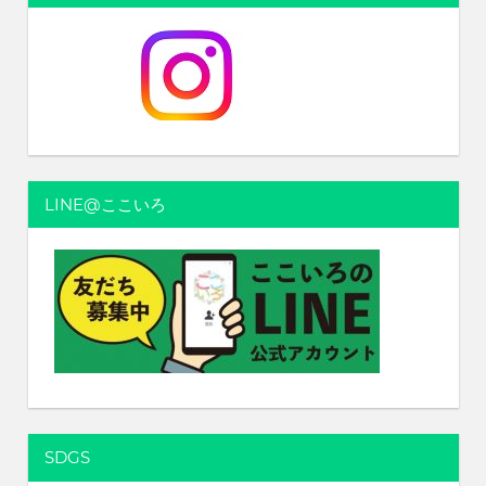
LINE@ここいろ
SDGS