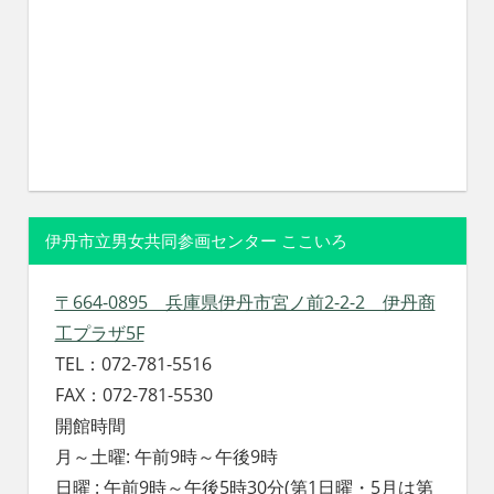
伊丹市立男女共同参画センター ここいろ
〒664-0895 兵庫県伊丹市宮ノ前2-2-2 伊丹商
工プラザ5F
TEL：072-781-5516
FAX：072-781-5530
開館時間
月～土曜: 午前9時～午後9時
日曜 : 午前9時～午後5時30分(第1日曜・5月は第