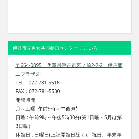
伊丹市立男女共同参画センター ここいろ
〒664-0895 兵庫県伊丹市宮ノ前2-2-2 伊丹商
工プラザ5F
TEL：072-781-5516
FAX：072-781-5530
開館時間
月～土曜: 午前9時～午後9時
日曜 : 午前9時～午後5時30分(第1日曜・5月は第
3日曜）
休館日 : 日曜日(上記開館日除く)、祝日、年末年