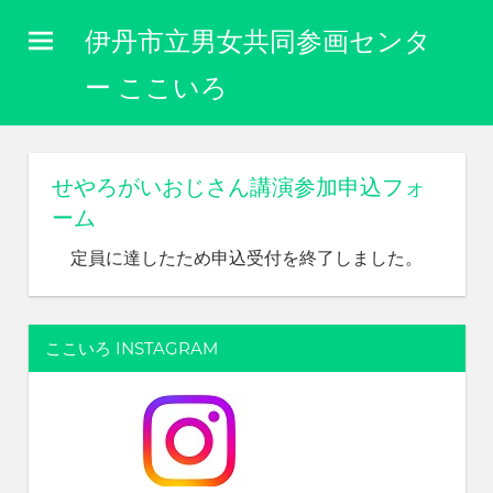
コ
伊丹市立男女共同参画センタ
ン
テ
ー ここいろ
ン
性
ツ
別
に
へ
せやろがいおじさん講演参加申込フォ
関
ス
ーム
わ
キ
り
定員に達したため申込受付を終了しました。
な
ッ
く
プ
自
分
ここいろ INSTAGRAM
ら
し
く
生
き
ら