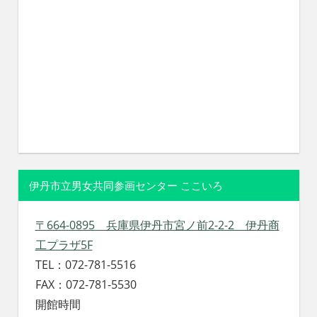
伊丹市立男女共同参画センター ここいろ
〒664-0895 兵庫県伊丹市宮ノ前2-2-2 伊丹商
工プラザ5F
TEL：072-781-5516
FAX：072-781-5530
開館時間