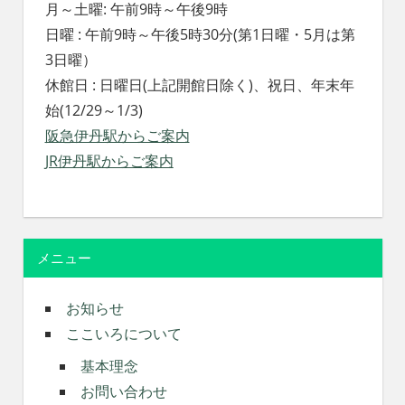
月～土曜: 午前9時～午後9時
日曜 : 午前9時～午後5時30分(第1日曜・5月は第
3日曜）
休館日 : 日曜日(上記開館日除く)、祝日、年末年
始(12/29～1/3)
阪急伊丹駅からご案内
JR伊丹駅からご案内
メニュー
お知らせ
ここいろについて
基本理念
お問い合わせ